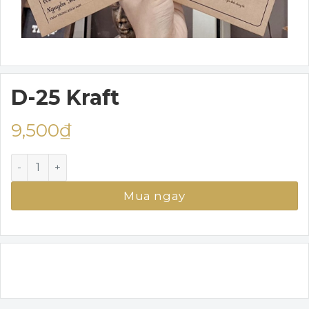
D-25 Kraft
9,500
₫
D-25 Kraft số lượng
Mua ngay