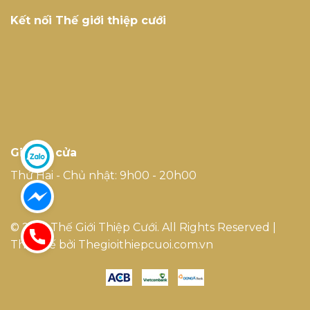
Kết nối Thế giới thiệp cưới
Giờ mở cửa
Thứ Hai - Chủ nhật: 9h00 - 20h00
© 2017 Thế Giới Thiệp Cưới. All Rights Reserved |
Thiết kế bởi Thegioithiepcuoi.com.vn