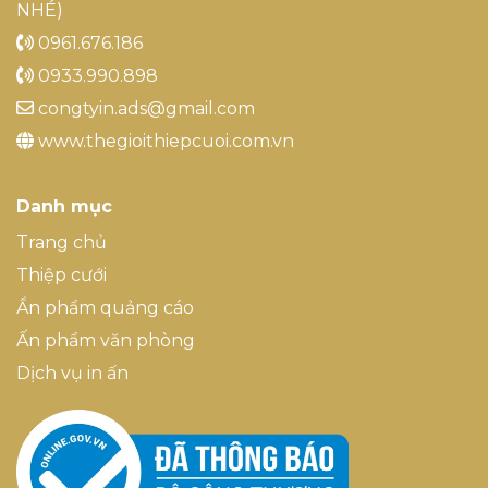
NHÉ)
0961.676.186
0933.990.898
congtyin.ads@gmail.com
www.thegioithiepcuoi.com.vn
Danh mục
Trang chủ
Thiệp cưới
Ẩn phẩm quảng cáo
Ấn phẩm văn phòng
Dịch vụ in ấn