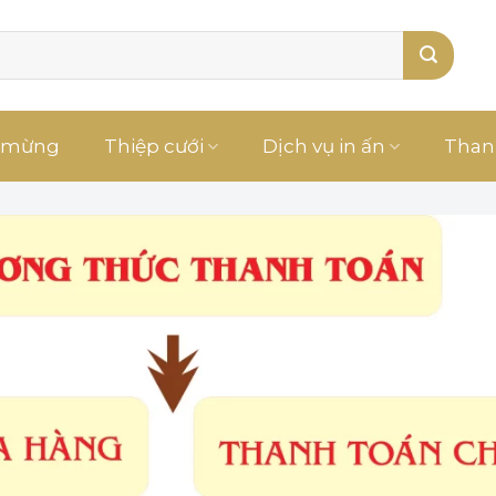
 mừng
Thiệp cưới
Dịch vụ in ấn
Than