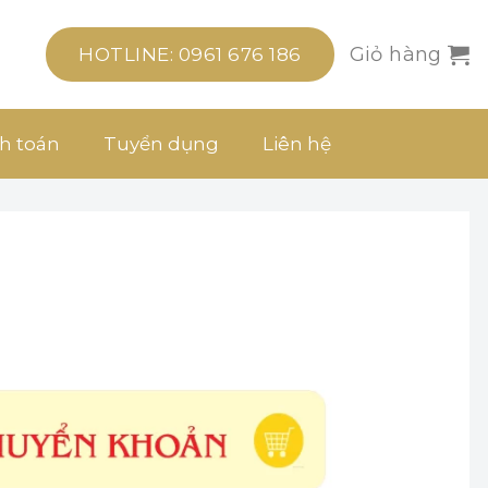
Giỏ hàng
HOTLINE: 0961 676 186
h toán
Tuyển dụng
Liên hệ