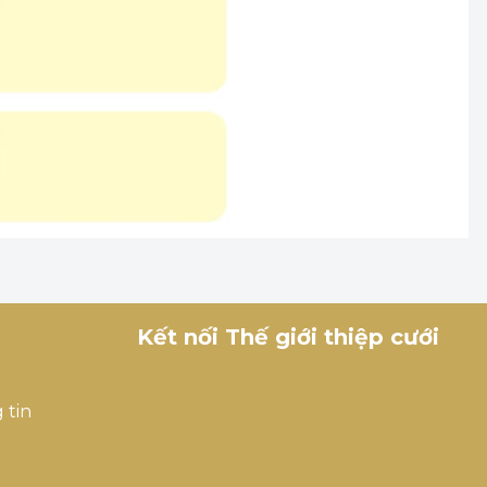
Kết nối Thế giới thiệp cưới
 tin