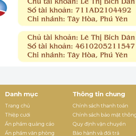
Danh mục
Thông tin chung
Trang chủ
Chính sách thanh toán
Thiệp cưới
Chính sách bảo mật thông
Ẩn phẩm quảng cáo
Quy định vận chuyển
Ấn phẩm văn phòng
Bảo hành và đổi trả