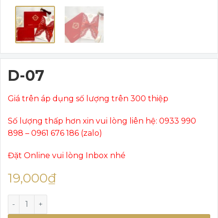
D-07
Giá trên áp dụng số lượng trên 300 thiệp
Số lượng thấp hơn xin vui lòng liên hệ: 0933 990
898 – 0961 676 186 (zalo)
Đặt Online vui lòng Inbox nhé
19,000
₫
D-07 số lượng