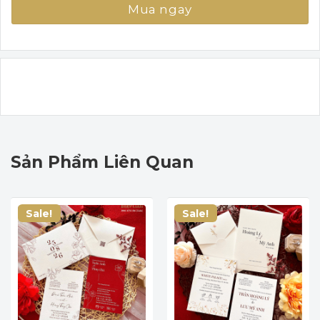
Mua ngay
Sản Phẩm Liên Quan
Sale!
Sale!